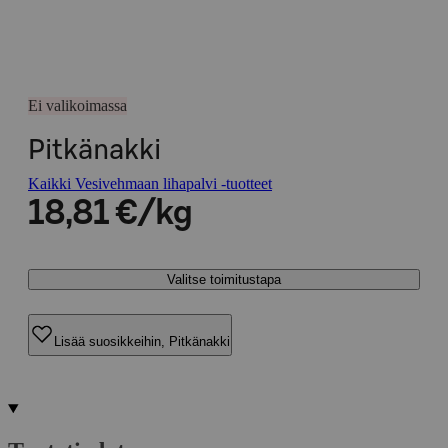
Ei valikoimassa
Pitkänakki
Kaikki Vesivehmaan lihapalvi -tuotteet
18,81 €/kg
Valitse toimitustapa
Lisää suosikkeihin, Pitkänakki