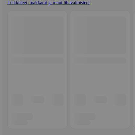
Leikkeleet, makkarat ja muut lihavalmisteet
Ohita listaus