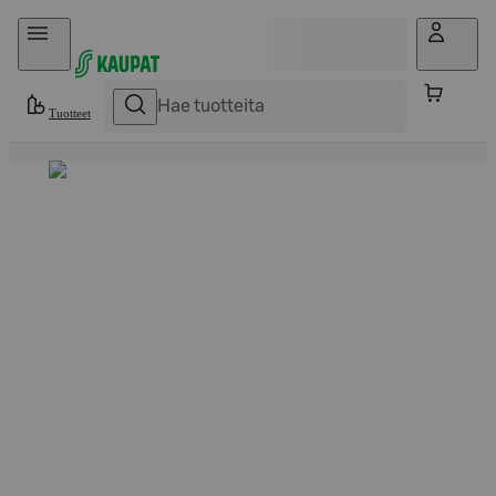
Hyppää sisältöön
Tuotteet