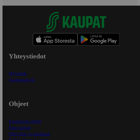
Yhteystiedot
Myymälät
Asiakaspalvelu
Ohjeet
Ensitilaajan ohjeet
Näin maksat
Näin tilaat ja muokkaat