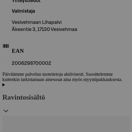
Yhteystiedot
Valmistaja
Vesivehmaan Lihapalvi
Äkeentie 3, 17130 Vesivehmaa
EAN
2006298700002
Päivitämme palvelun tuotetietoja aktiivisesti. Suosittelemme
kuitenkin tarkistamaan ainesosat aina myös myyntipakkauksesta.
Ravintosisältö