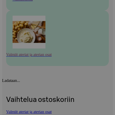
Valmiit ateriat ja aterian osat
Ladataan...
Vaihtelua ostoskoriin
Valmiit ateriat ja aterian osat