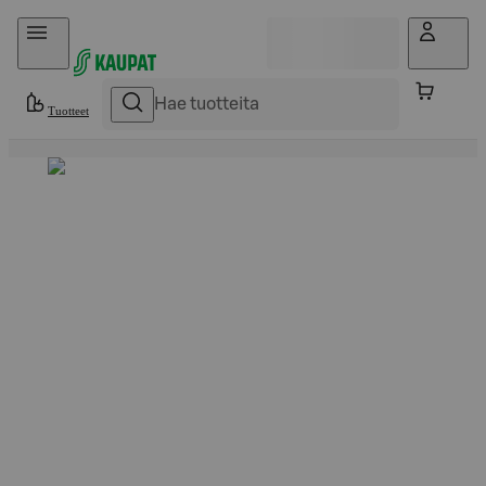
Hyppää sisältöön
Tuotteet