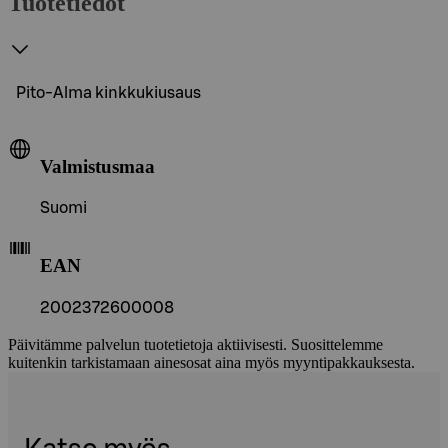
Tuotetiedot
Pito-Alma kinkkukiusaus
Valmistusmaa
Suomi
EAN
2002372600008
Päivitämme palvelun tuotetietoja aktiivisesti. Suosittelemme
kuitenkin tarkistamaan ainesosat aina myös myyntipakkauksesta.