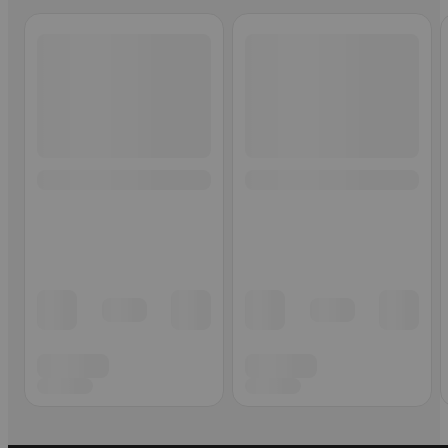
Ohita listaus