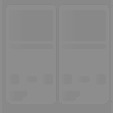
Ohita listaus