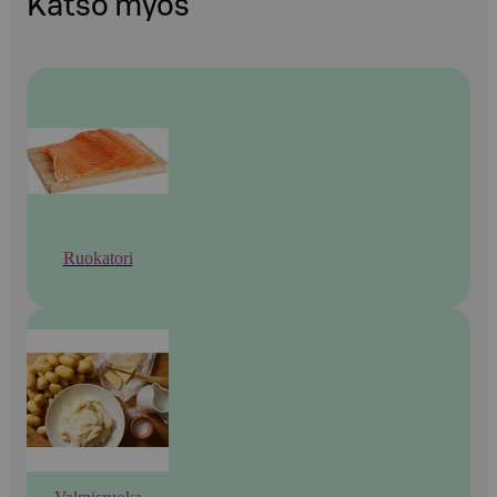
Katso myös
Ruokatori