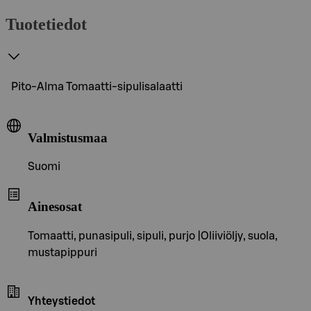
Tuotetiedot
Pito-Alma Tomaatti-sipulisalaatti
Valmistusmaa
Suomi
Ainesosat
Tomaatti, punasipuli, sipuli, purjo |Oliiviöljy, suola,
mustapippuri
Yhteystiedot