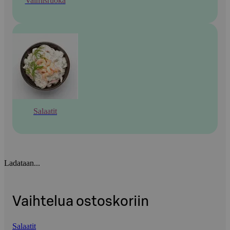
Valmisruoka
Salaatit
Ladataan...
Vaihtelua ostoskoriin
Salaatit