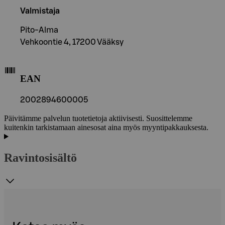
Valmistaja
Pito-Alma
Vehkoontie 4, 17200 Vääksy
EAN
2002894600005
Päivitämme palvelun tuotetietoja aktiivisesti. Suosittelemme
kuitenkin tarkistamaan ainesosat aina myös myyntipakkauksesta.
Ravintosisältö