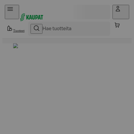
Hyppää sisältöön
Tuotteet