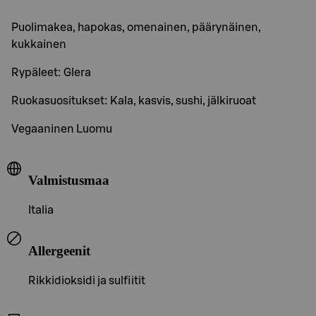
Puolimakea, hapokas, omenainen, päärynäinen,
kukkainen
Rypäleet: Glera
Ruokasuositukset: Kala, kasvis, sushi, jälkiruoat
Vegaaninen Luomu
Valmistusmaa
Italia
Allergeenit
Rikkidioksidi ja sulfiitit