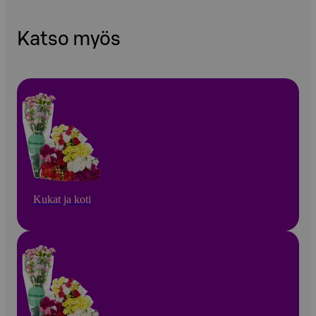
Katso myös
Kukat ja koti