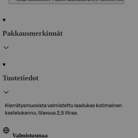
Pakkausmerkinnät
Tuotetiedot
Kierrätysmuovista valmistettu laadukas kotimainen
kastelukannu, tilavuus 2,5 litraa.
Valmistusmaa