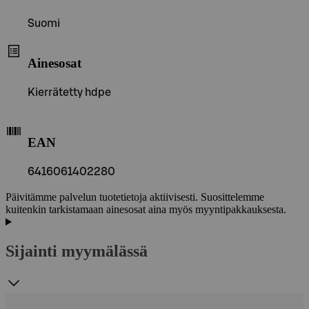
Suomi
Ainesosat
Kierrätetty hdpe
EAN
6416061402280
Päivitämme palvelun tuotetietoja aktiivisesti. Suosittelemme
kuitenkin tarkistamaan ainesosat aina myös myyntipakkauksesta.
Sijainti myymälässä