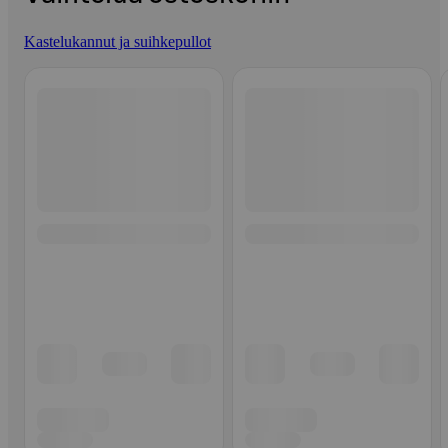
Kastelukannut ja suihkepullot
Ohita listaus