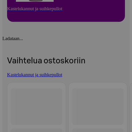
Kastelukannut ja suihkepullot
Ladataan...
Vaihtelua ostoskoriin
Kastelukannut ja suihkepullot
Ohita listaus