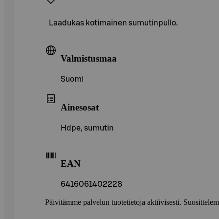
Laadukas kotimainen sumutinpullo.
Valmistusmaa
Suomi
Ainesosat
Hdpe, sumutin
EAN
6416061402228
Päivitämme palvelun tuotetietoja aktiivisesti. Suositte