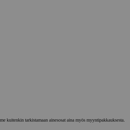
lemme kuitenkin tarkistamaan ainesosat aina myös myyntipakkauksesta.