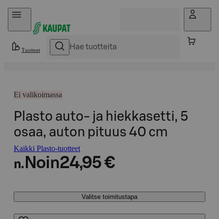
Hyppää sisältöön
Tuotteet
Ei valikoimassa
Plasto auto- ja hiekkasetti, 5
osaa, auton pituus 40 cm
Kaikki Plasto-tuotteet
Noin
24,95 €
n.
Valitse toimitustapa