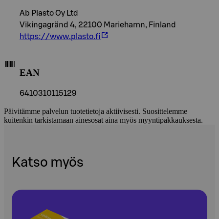
Ab Plasto Oy Ltd
Vikingagränd 4, 22100 Mariehamn, Finland
https://www.plasto.fi
EAN
6410310115129
Päivitämme palvelun tuotetietoja aktiivisesti. Suosittelemme
kuitenkin tarkistamaan ainesosat aina myös myyntipakkauksesta.
Katso myös