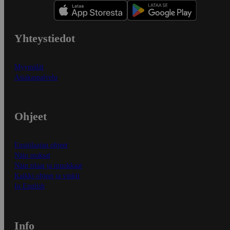
Yhteystiedot
Myymälät
Asiakaspalvelu
Ohjeet
Ensitilaajan ohjeet
Näin maksat
Näin tilaat ja muokkaat
Kaikki ohjeet ja vinkit
In English
Info