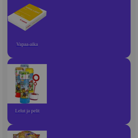
Vapaa-aika
Lelut ja pelit