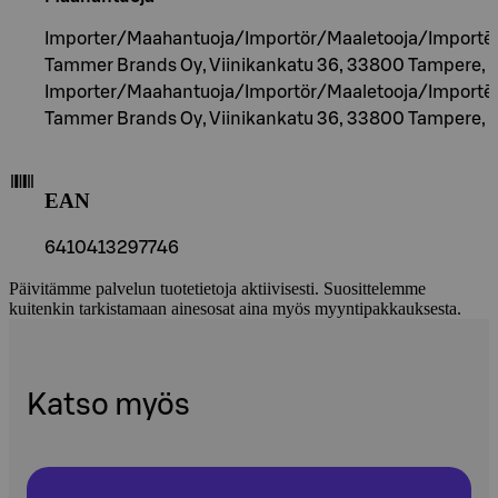
Importer/Maahantuoja/Importör/Maaletooja/Importēt
Tammer Brands Oy, Viinikankatu 36, 33800 Tampere, F
Importer/Maahantuoja/Importör/Maaletooja/Importēt
Tammer Brands Oy, Viinikankatu 36, 33800 Tampere, F
EAN
6410413297746
Päivitämme palvelun tuotetietoja aktiivisesti. Suosittelemme
kuitenkin tarkistamaan ainesosat aina myös myyntipakkauksesta.
Katso myös