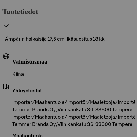
Tuotetiedot
Ämpärin halkaisija 17,5 cm. Ikäsuositus 18 kk+.
Valmistusmaa
Kiina
Yhteystiedot
Importer/Maahantuoja/Importör/Maaletooja/Importēt
Tammer Brands Oy, Viinikankatu 36, 33800 Tampere, F
Importer/Maahantuoja/Importör/Maaletooja/Importēt
Tammer Brands Oy, Viinikankatu 36, 33800 Tampere, F
Maahantuoja