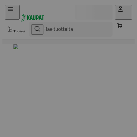
Hyppää sisältöön
Tuotteet