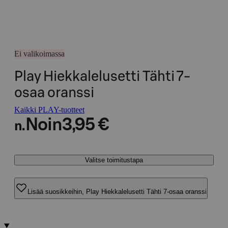
Ei valikoimassa
Play Hiekkalelusetti Tähti 7-
osaa oranssi
Kaikki PLAY-tuotteet
Noin
3,95 €
n.
Valitse toimitustapa
Lisää suosikkeihin, Play Hiekkalelusetti Tähti 7-osaa oranssi