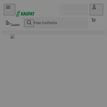
Hyppää sisältöön
Tuotteet