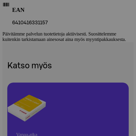
EAN
6410416331157
Päivitämme palvelun tuotetietoja aktiivisesti. Suosittelemme
kuitenkin tarkistamaan ainesosat aina myös myyntipakkauksesta.
Katso myös
Vapaa-aika