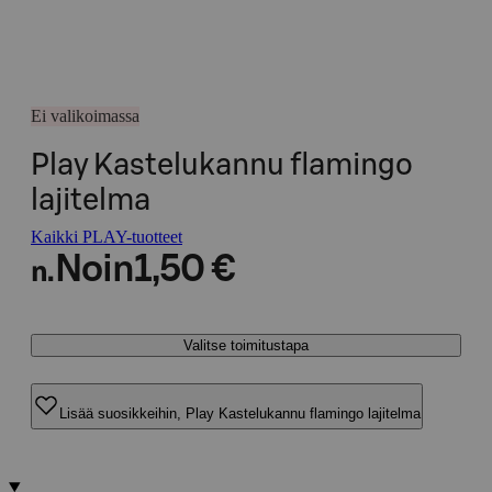
Ei valikoimassa
Play Kastelukannu flamingo
lajitelma
Kaikki PLAY-tuotteet
Noin
1,50 €
n.
Valitse toimitustapa
Lisää suosikkeihin, Play Kastelukannu flamingo lajitelma