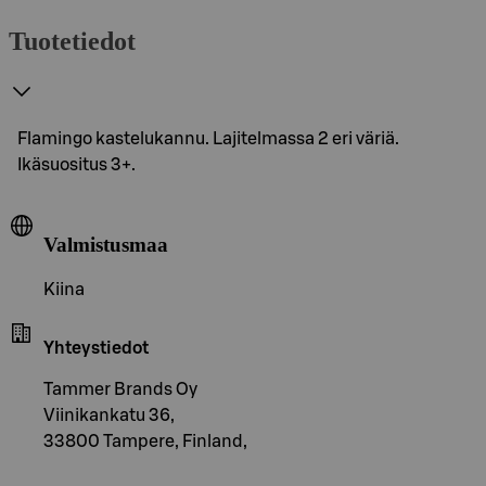
Tuotetiedot
Flamingo kastelukannu. Lajitelmassa 2 eri väriä.
Ikäsuositus 3+.
Valmistusmaa
Kiina
Yhteystiedot
Tammer Brands Oy
Viinikankatu 36,
33800 Tampere, Finland,