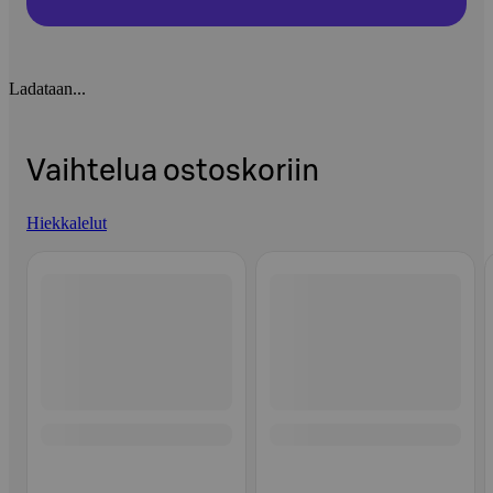
Ladataan...
Vaihtelua ostoskoriin
Hiekkalelut
Ohita listaus