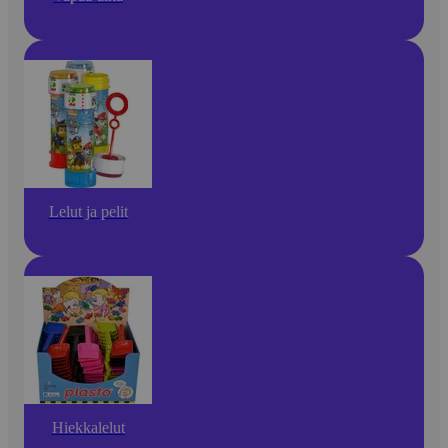
Lelut ja pelit
Hiekkalelut