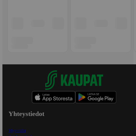
Yhteystiedot
Myymälät