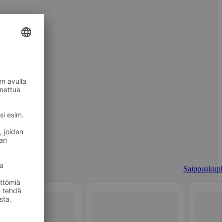
Saippuakupl