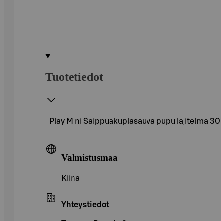
Tuotetiedot
Play Mini Saippuakuplasauva pupu lajitelma 30
Valmistusmaa
Kiina
Yhteystiedot