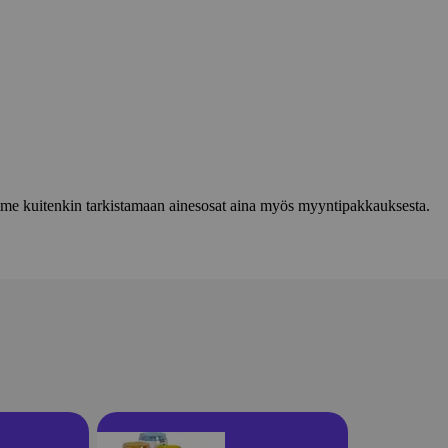
lemme kuitenkin tarkistamaan ainesosat aina myös myyntipakkauksesta.