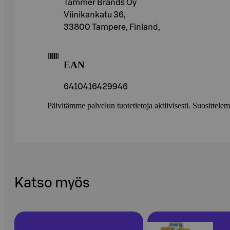
Tammer Brands Oy
Viinikankatu 36,
33800 Tampere, Finland,
EAN
6410416429946
Päivitämme palvelun tuotetietoja aktiivisesti. Suositte
Katso myös