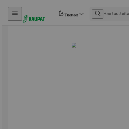
Hyppää sisältöön
Tuotteet