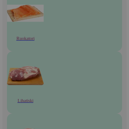
Ruokatori
Lihatiski