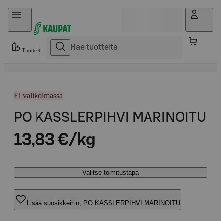
Hyppää sisältöön
Tuotteet
Ei valikoimassa
PO KASSLERPIHVI MARINOITU
13,83 €/kg
Valitse toimitustapa
Lisää suosikkeihin, PO KASSLERPIHVI MARINOITU