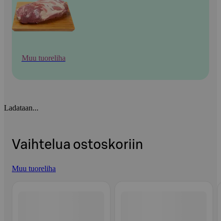
Muu tuoreliha
Ladataan...
Vaihtelua ostoskoriin
Muu tuoreliha
Ohita listaus