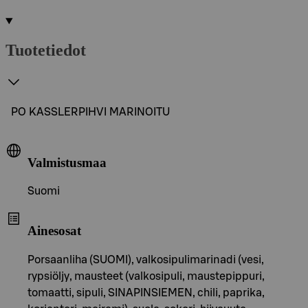
Tuotetiedot
PO KASSLERPIHVI MARINOITU
Valmistusmaa
Suomi
Ainesosat
Porsaanliha (SUOMI), valkosipulimarinadi (vesi,
rypsiöljy, mausteet (valkosipuli, maustepippuri,
tomaatti, sipuli, SINAPINSIEMEN, chili, paprika,