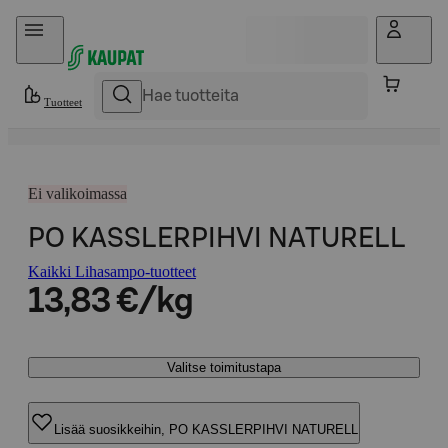
Hyppää sisältöön
Tuotteet
Ei valikoimassa
PO KASSLERPIHVI NATURELL
Kaikki Lihasampo-tuotteet
13,83 €/kg
Valitse toimitustapa
Lisää suosikkeihin, PO KASSLERPIHVI NATURELL