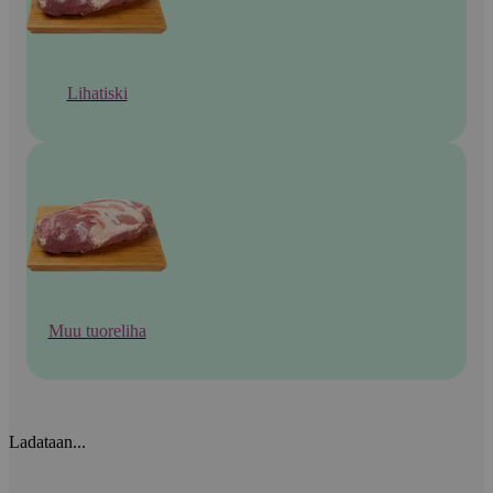
Lihatiski
Muu tuoreliha
Ladataan...