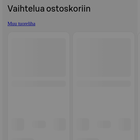
Vaihtelua ostoskoriin
Muu tuoreliha
Ohita listaus