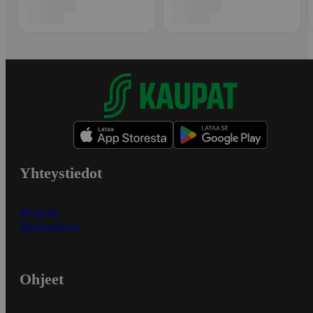
Yhteystiedot
Myymälät
Asiakaspalvelu
Ohjeet