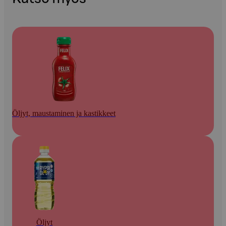
Öljyt, maustaminen ja kastikkeet
Öljyt