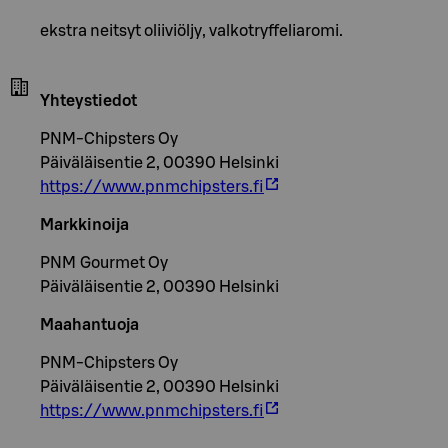
ekstra neitsyt oliiviöljy, valkotryffeliaromi.
Yhteystiedot
PNM-Chipsters Oy
Päiväläisentie 2, 00390 Helsinki
https://www.pnmchipsters.fi
Markkinoija
PNM Gourmet Oy
Päiväläisentie 2, 00390 Helsinki
Maahantuoja
PNM-Chipsters Oy
Päiväläisentie 2, 00390 Helsinki
https://www.pnmchipsters.fi