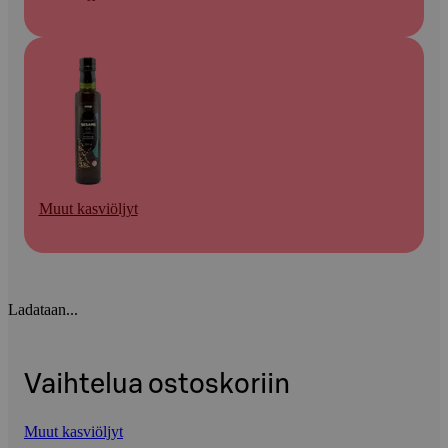
Muut kasviöljyt
Ladataan...
Vaihtelua ostoskoriin
Muut kasviöljyt