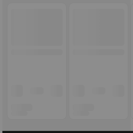
Ohita listaus