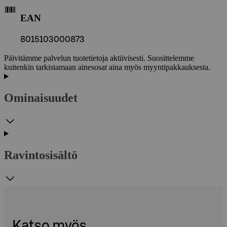
EAN
8015103000873
Päivitämme palvelun tuotetietoja aktiivisesti. Suosittelemme
kuitenkin tarkistamaan ainesosat aina myös myyntipakkauksesta.
Ominaisuudet
Ravintosisältö
Katso myös