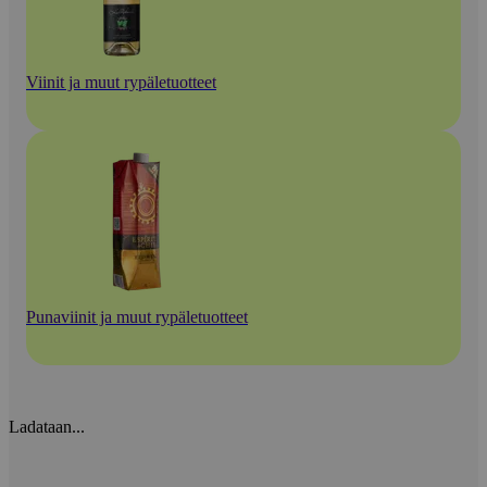
Viinit ja muut rypäletuotteet
Punaviinit ja muut rypäletuotteet
Ladataan...