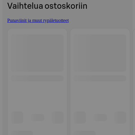
Vaihtelua ostoskoriin
Punaviinit ja muut rypäletuotteet
Ohita listaus