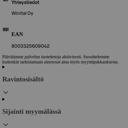
Yhteystiedot
Winital Oy
EAN
8003325609042
Päivitämme palvelun tuotetietoja aktiivisesti. Suosittelemme
kuitenkin tarkistamaan ainesosat aina myös myyntipakkauksesta.
Ravintosisältö
Sijainti myymälässä