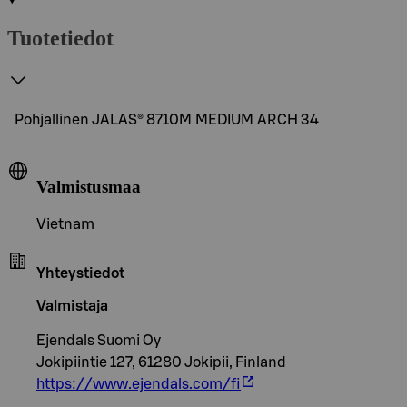
Tuotetiedot
Pohjallinen JALAS® 8710M MEDIUM ARCH 34
Valmistusmaa
Vietnam
Yhteystiedot
Valmistaja
Ejendals Suomi Oy
Jokipiintie 127, 61280 Jokipii, Finland
https://www.ejendals.com/fi