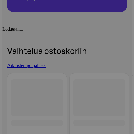
Ladataan...
Vaihtelua ostoskoriin
Aikuisten pohjalliset
Ohita listaus