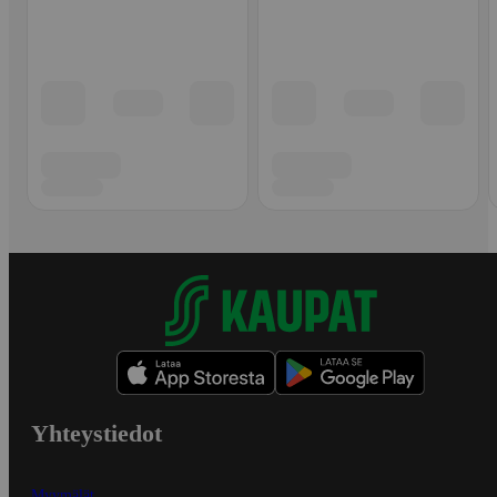
Yhteystiedot
Myymälät