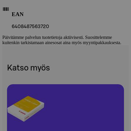
EAN
6408487563720
Päivitämme palvelun tuotetietoja aktiivisesti. Suosittelemme
kuitenkin tarkistamaan ainesosat aina myös myyntipakkauksesta.
Katso myös