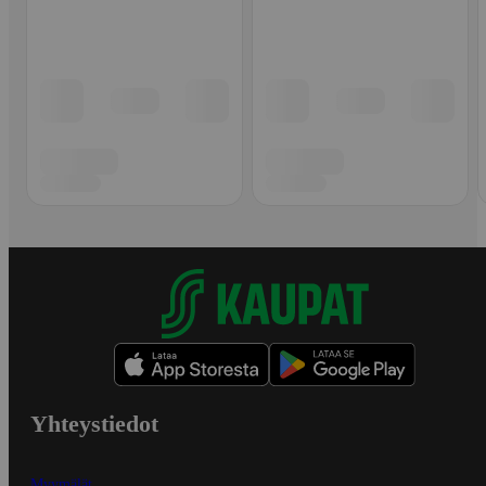
Yhteystiedot
Myymälät