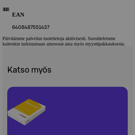
EAN
6408487551437
Päivitämme palvelun tuotetietoja aktiivisesti. Suosittelemme
kuitenkin tarkistamaan ainesosat aina myös myyntipakkauksesta.
Katso myös