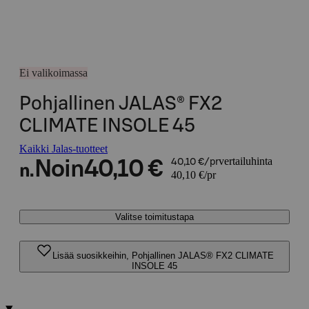
Ei valikoimassa
Pohjallinen JALAS® FX2
CLIMATE INSOLE 45
Kaikki Jalas-tuotteet
vertailuhinta
Noin
40,10 €
40,10 €/pr
n.
40,10 €/pr
Valitse toimitustapa
Lisää suosikkeihin, Pohjallinen JALAS® FX2 CLIMATE
INSOLE 45