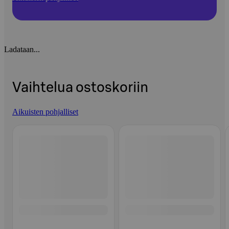
Ladataan...
Vaihtelua ostoskoriin
Aikuisten pohjalliset
Ohita listaus