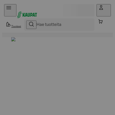
Hyppää sisältöön
Tuotteet