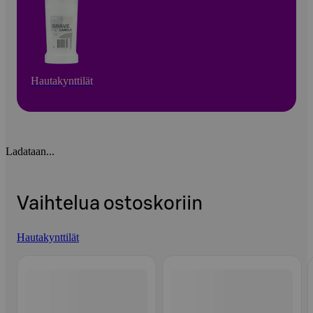
Hautakynttilät
Ladataan...
Vaihtelua ostoskoriin
Hautakynttilät
Ohita listaus