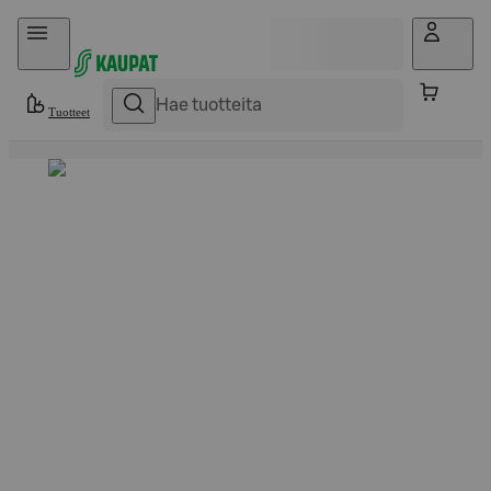
Hyppää sisältöön
Tuotteet