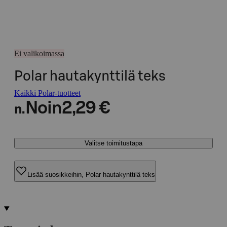
Ei valikoimassa
Polar hautakynttilä teks
Kaikki Polar-tuotteet
Noin
2,29 €
n.
Valitse toimitustapa
Lisää suosikkeihin, Polar hautakynttilä teks