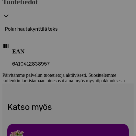
Tuotetiedot
Polar hautakynttilä teks
EAN
6410412838957
Päivitämme palvelun tuotetietoja aktiivisesti. Suosittelemme
kuitenkin tarkistamaan ainesosat aina myös myyntipakkauksesta.
Katso myös