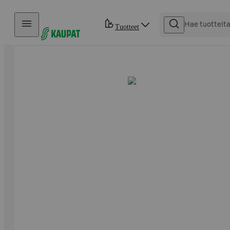
Hyppää sisältöön
Tuotteet