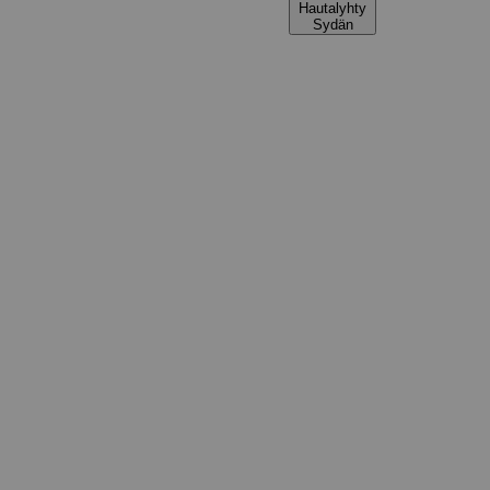
Hautalyhty
Sydän