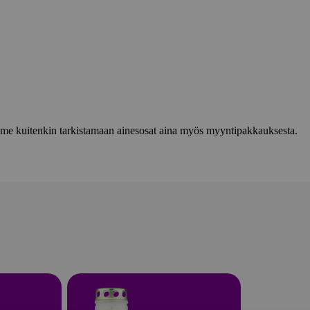
lemme kuitenkin tarkistamaan ainesosat aina myös myyntipakkauksesta.