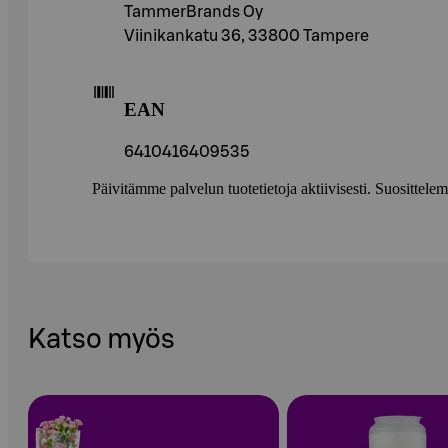
TammerBrands Oy
Viinikankatu 36, 33800 Tampere
EAN
6410416409535
Päivitämme palvelun tuotetietoja aktiivisesti. Suositte
Katso myös