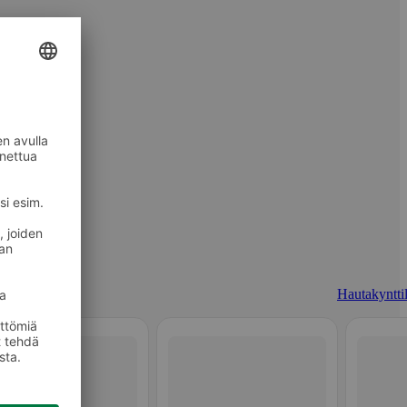
Hautakynttil