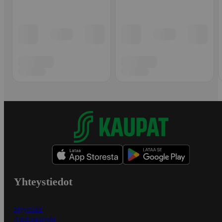
Yhteystiedot
Myymälät
Asiakaspalvelu