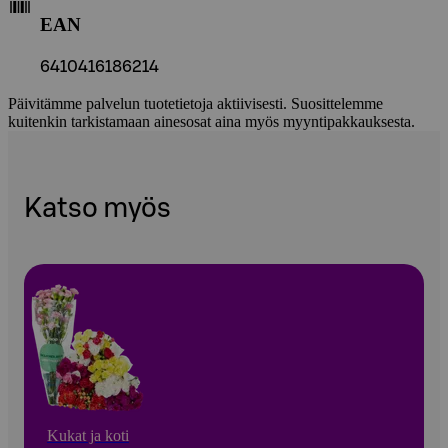
EAN
6410416186214
Päivitämme palvelun tuotetietoja aktiivisesti. Suosittelemme
kuitenkin tarkistamaan ainesosat aina myös myyntipakkauksesta.
Katso myös
Kukat ja koti