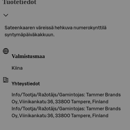
Tuotetiedot
Sateenkaaren väreissä hehkuva numerokynttilä
syntymäpäiväkakkuun.
Valmistusmaa
Kiina
Yhteystiedot
Info/Tootja/Ražotājs/Gamintojas: Tammer Brands
Oy, Viinikankatu 36, 33800 Tampere, Finland
Info/Tootja/Ražotājs/Gamintojas: Tammer Brands
Oy, Viinikankatu 36, 33800 Tampere, Finland