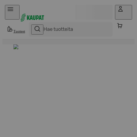
Hyppää sisältöön
Tuotteet