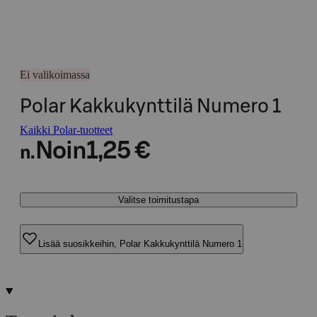
Ei valikoimassa
Polar Kakkukynttilä Numero 1
Kaikki Polar-tuotteet
Noin
1,25 €
n.
Valitse toimitustapa
Lisää suosikkeihin, Polar Kakkukynttilä Numero 1