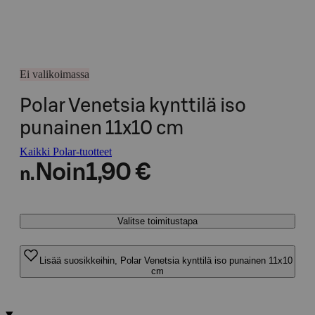
Ei valikoimassa
Polar Venetsia kynttilä iso
punainen 11x10 cm
Kaikki Polar-tuotteet
Noin
1,90 €
n.
Valitse toimitustapa
Lisää suosikkeihin, Polar Venetsia kynttilä iso punainen 11x10
cm