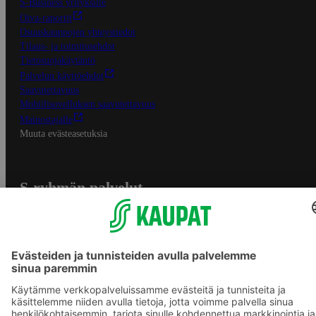
S-Business yrityksille
Oiva-raportit
Osuuskauppojen yhteystiedot
Tilaus- ja toimitusehdot
Tietosuojakäytäntö
Palvelun käyttöehdot
Saavutettavuus
Mobiilisovelluksen saavutettavuus
Mainostajalle
Muuta evästeasetuksia
S-ryhmän palvelut
S-ryhmä
Asiakasomistajuus
Yhteishyvä Ruoka -sovellus
S-ostoslista -sovellus
Prisma.fi
Sokos.fi