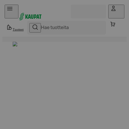
Hyppää sisältöön
Tuotteet