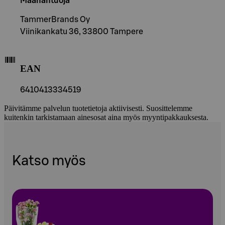
Maahantuoja
TammerBrands Oy
Viinikankatu 36, 33800 Tampere
EAN
6410413334519
Päivitämme palvelun tuotetietoja aktiivisesti. Suosittelemme
kuitenkin tarkistamaan ainesosat aina myös myyntipakkauksesta.
Katso myös