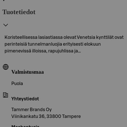
Tuotetiedot
Koristeellisessa lasiastiassa olevat Venetsia kynttilät ovat
perinteisiä tunnelmanluojia erityisesti elokuun
pimenevissä illoissa, rapujuhlissa ja…
Valmistusmaa
Puola
Yhteystiedot
Tammer Brands Oy
Viinikankatu 36, 33800 Tampere