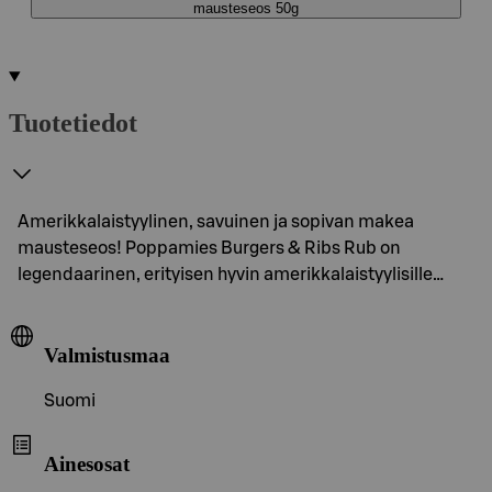
mausteseos 50g
Tuotetiedot
Amerikkalaistyylinen, savuinen ja sopivan makea
mausteseos! Poppamies Burgers & Ribs Rub on
legendaarinen, erityisen hyvin amerikkalaistyylisille…
Valmistusmaa
Suomi
Ainesosat