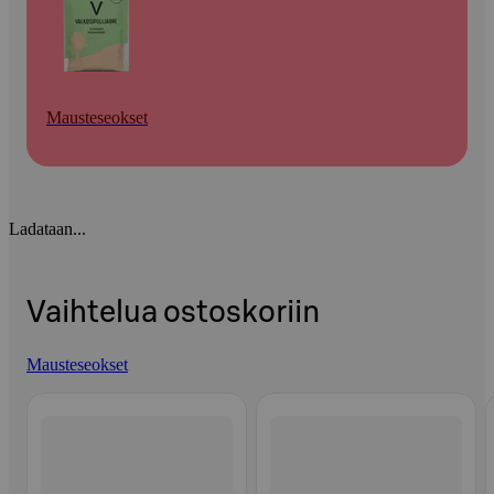
Mausteseokset
Ladataan...
Vaihtelua ostoskoriin
Mausteseokset
Ohita listaus