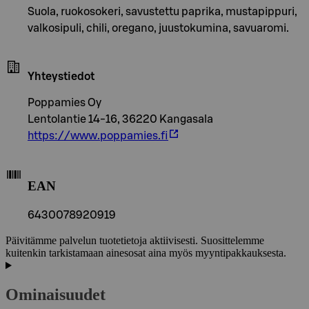
Suola, ruokosokeri, savustettu paprika, mustapippuri,
valkosipuli, chili, oregano, juustokumina, savuaromi.
Yhteystiedot
Poppamies Oy
Lentolantie 14-16, 36220 Kangasala
https://www.poppamies.fi
EAN
6430078920919
Päivitämme palvelun tuotetietoja aktiivisesti. Suosittelemme
kuitenkin tarkistamaan ainesosat aina myös myyntipakkauksesta.
Ominaisuudet