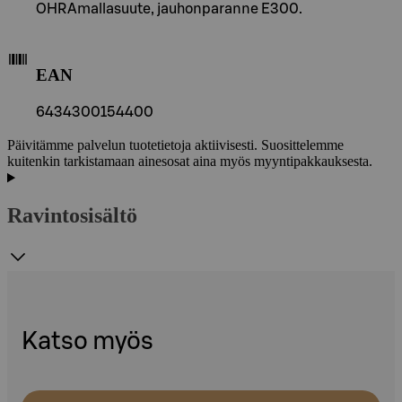
OHRAmallasuute, jauhonparanne E300.
EAN
6434300154400
Päivitämme palvelun tuotetietoja aktiivisesti. Suosittelemme
kuitenkin tarkistamaan ainesosat aina myös myyntipakkauksesta.
Ravintosisältö
Katso myös