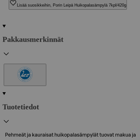
Lisää suosikkeihin, Porin Leipä Huikopalasämpylä 7kpl/420g
Pakkausmerkinnät
Tuotetiedot
Pehmeät ja kauraisat huikopalasämpylät tuovat makua ja