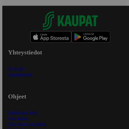
Yhteystiedot
Myymälät
Asiakaspalvelu
Ohjeet
Ensitilaajan ohjeet
Näin maksat
Näin tilaat ja muokkaat