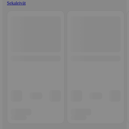
Sekaleivät
Ohita listaus