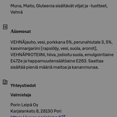
Muna, Maito, Gluteenia sisältävät viljat ja -tuotteet,
Vehnä
Ainesosat
VEHNÄjauho, vesi, porkkana 5%, perunahiutale 3, 5%,
kasvimargariini [rapsiöljy, vesi, suola, aromit],
VEHNÄPROTEIINI, hiiva, jodioitu suola, emulgointiaine
E472e ja happamuudensäätöaine E263. Saattaa
sisältää pieniä määriä maitoa ja kananmunaa.
Yhteystiedot
Valmistaja
Porin Leipä Oy
Karjalankatu 8, 28130 Pori