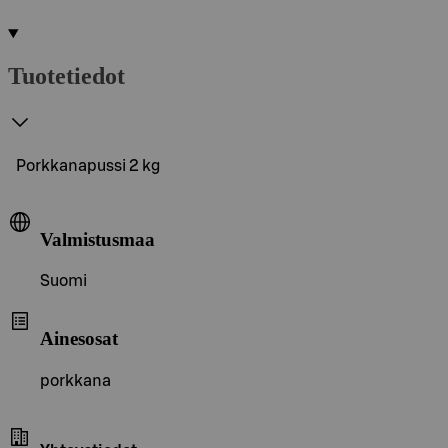
Tuotetiedot
Porkkanapussi 2 kg
Valmistusmaa
Suomi
Ainesosat
porkkana