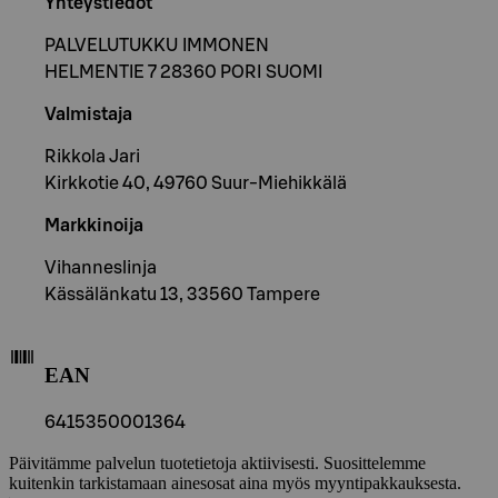
Yhteystiedot
PALVELUTUKKU IMMONEN
HELMENTIE 7 28360 PORI SUOMI
Valmistaja
Rikkola Jari
Kirkkotie 40, 49760 Suur-Miehikkälä
Markkinoija
Vihanneslinja
Kässälänkatu 13, 33560 Tampere
EAN
6415350001364
Päivitämme palvelun tuotetietoja aktiivisesti. Suosittelemme
kuitenkin tarkistamaan ainesosat aina myös myyntipakkauksesta.