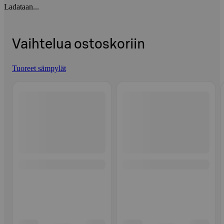
Ladataan...
Vaihtelua ostoskoriin
Tuoreet sämpylät
Ohita listaus