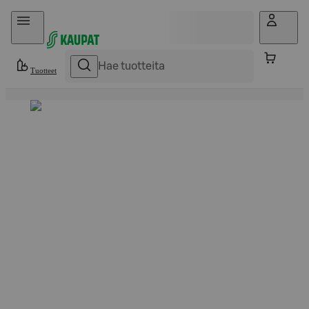
Hyppää sisältöön
Tuotteet