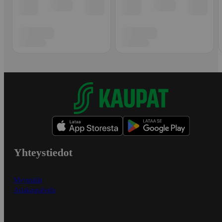
Yhteystiedot
Myymälät
Asiakaspalvelu