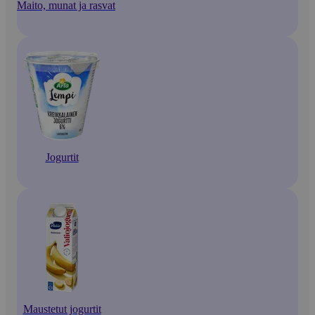
Maito, munat ja rasvat
Jogurtit
Maustetut jogurtit