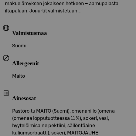
makuelämyksen jokaiseen hetkeen – aamupalasta
iltapalaan. Jogurtit valmistetaan…
Valmistusmaa
Suomi
Allergeenit
Maito
Ainesosat
Pastöroitu MAITO (Suomi), omenahillo (omena
(omenaa lopputuotteessa 11 %), sokeri, vesi,
hyytelöimisaine pektiini, säilöntäaine
kaliumsorbaatti), sokeri, MAITOJAUHE,