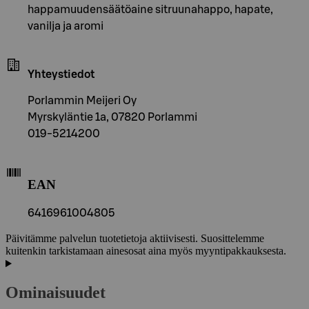
happamuudensäätöaine sitruunahappo, hapate,
vanilja ja aromi
Yhteystiedot
Porlammin Meijeri Oy
Myrskyläntie 1a, 07820 Porlammi
019-5214200
EAN
6416961004805
Päivitämme palvelun tuotetietoja aktiivisesti. Suosittelemme
kuitenkin tarkistamaan ainesosat aina myös myyntipakkauksesta.
Ominaisuudet