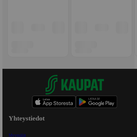
Yhteystiedot
Myymälät