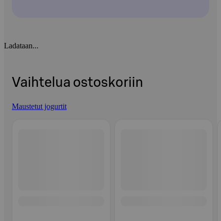
Ladataan...
Vaihtelua ostoskoriin
Maustetut jogurtit
Ohita listaus