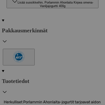
Lisää suosikkeihin, Porlammin Ahonlaita Kirpea omena-
Vaniljajogurtti 400g
Pakkausmerkinnät
Tuotetiedot
Herkulliset Porlammin Ahonlaita-jogurtit tarjoavat aidon