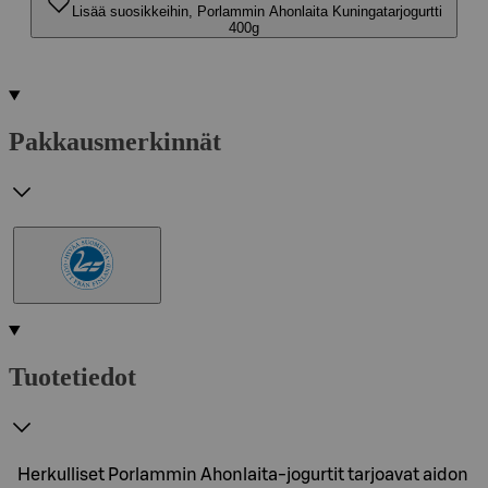
Lisää suosikkeihin, Porlammin Ahonlaita Kuningatarjogurtti
400g
Pakkausmerkinnät
Tuotetiedot
Herkulliset Porlammin Ahonlaita-jogurtit tarjoavat aidon