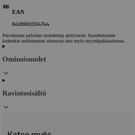
EAN
6416961004744
Päivitämme palvelun tuotetietoja aktiivisesti. Suosittelemme
kuitenkin tarkistamaan ainesosat aina myös myyntipakkauksesta.
Ominaisuudet
Ravintosisältö