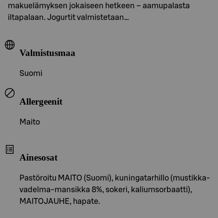
makuelämyksen jokaiseen hetkeen – aamupalasta
iltapalaan. Jogurtit valmistetaan…
Valmistusmaa
Suomi
Allergeenit
Maito
Ainesosat
Pastöroitu MAITO (Suomi), kuningatarhillo (mustikka-
vadelma-mansikka 8%, sokeri, kaliumsorbaatti),
MAITOJAUHE, hapate.