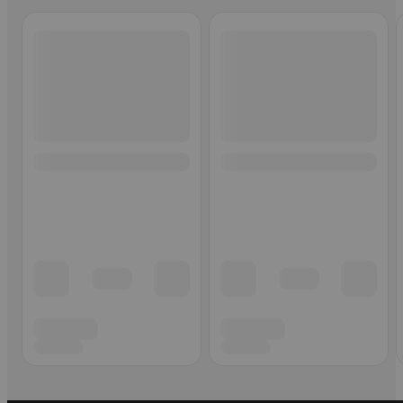
Ohita listaus