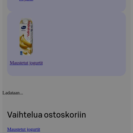
Maustetut jogurtit
Ladataan...
Vaihtelua ostoskoriin
Maustetut jogurtit