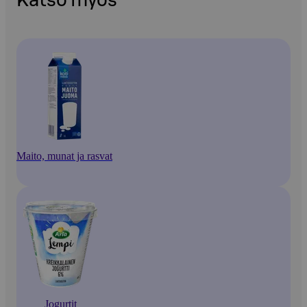
Katso myös
Maito, munat ja rasvat
Jogurtit