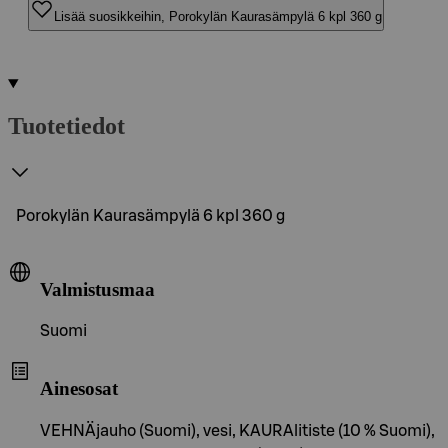
Lisää suosikkeihin, Porokylän Kaurasämpylä 6 kpl 360 g
Tuotetiedot
Porokylän Kaurasämpylä 6 kpl 360 g
Valmistusmaa
Suomi
Ainesosat
VEHNÄjauho (Suomi), vesi, KAURAlitiste (10 % Suomi),