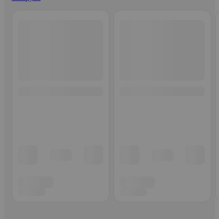
Ohita listaus