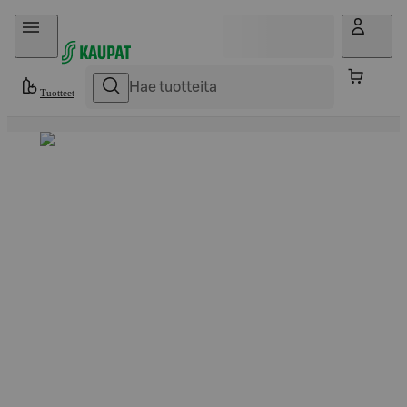
Hyppää sisältöön
Tuotteet