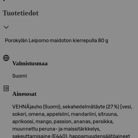
Tuotetiedot
Porokylän Leipomo maidoton kierrepulla 80 g
Valmistusmaa
Suomi
Ainesosat
VEHNÄjauho (Suomi), sekahedelmätäyte (27 %) [vesi,
sokeri, omena, appelsiini, mandariini, sitruuna,
aprikoosi, mango, passion, ananas, persikka,
muunnettu peruna- ja maissitärkkelys,
sakeuttamisaine (E440), happamuudensäätöaineet