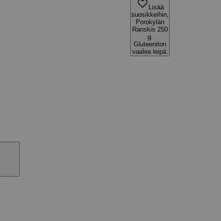
Lisää
suosikkeihin,
Porokylän
Ranskis 250
g.
Gluteeniton
vaalea leipä.