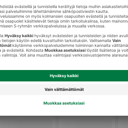
Gluteenittomat vaaleat leivät