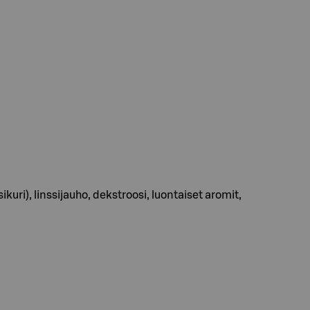
kuri), linssijauho, dekstroosi, luontaiset aromit,