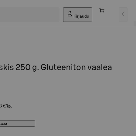
Kirjaudu
kis 250 g. Gluteeniton vaalea
68 €/kg
stapa