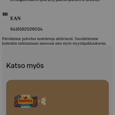
EAN
6416192026034
Päivitämme palvelun tuotetietoja aktiivisesti. Suosittelemme
kuitenkin tarkistamaan ainesosat aina myös myyntipakkauksesta.
Katso myös