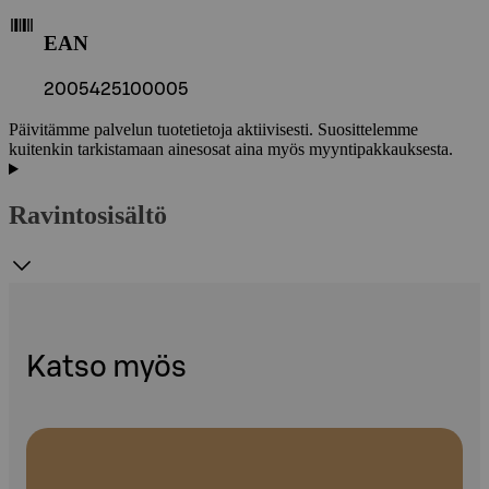
EAN
2005425100005
Päivitämme palvelun tuotetietoja aktiivisesti. Suosittelemme
kuitenkin tarkistamaan ainesosat aina myös myyntipakkauksesta.
Ravintosisältö
Katso myös