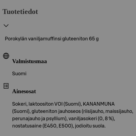
Tuotetiedot
Porokylän vaniljamuffinsi gluteeniton 65 g
Valmistusmaa
Suomi
Ainesosat
Sokeri, laktoositon VOI (Suomi), KANANMUNA
(Suomi), gluteeniton jauhoseos (riisijauho, maissijauho,
perunajauho ja psyllium), vaniljasokeri (0, 8 %),
nostatusaine (E450, E500), jodioitu suola.