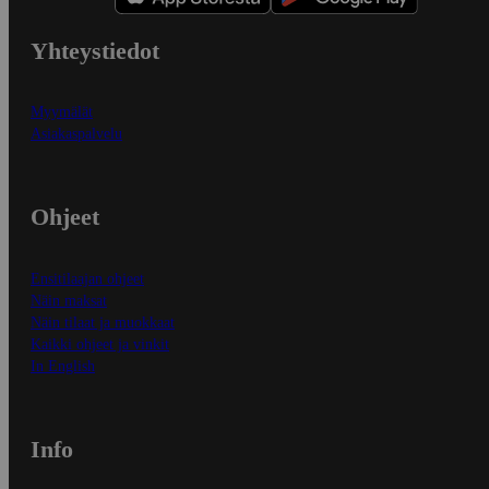
Yhteystiedot
Myymälät
Asiakaspalvelu
Ohjeet
Ensitilaajan ohjeet
Näin maksat
Näin tilaat ja muokkaat
Kaikki ohjeet ja vinkit
In English
Info