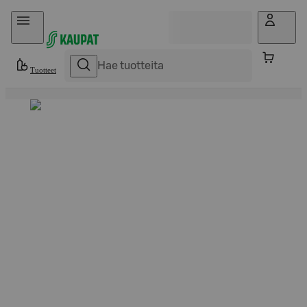
Hyppää sisältöön
Tuotteet