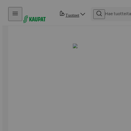
Hyppää sisältöön
Tuotteet