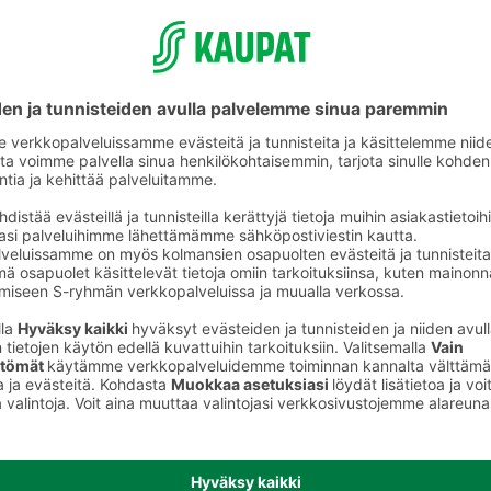
Tikkarit