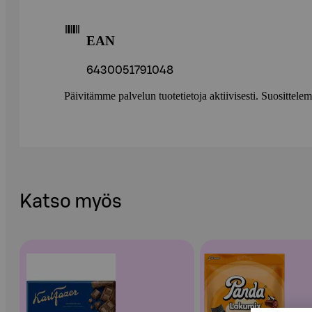
EAN
6430051791048
Päivitämme palvelun tuotetietoja aktiivisesti. Suositte
Katso myös