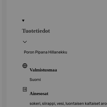
Tuotetiedot
Poron Pipana Hillanekku
Valmistusmaa
Suomi
Ainesosat
sokeri, siirappi, vesi, luontaisen kaltaiset a