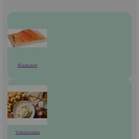
Ruokatori
Valmisruoka