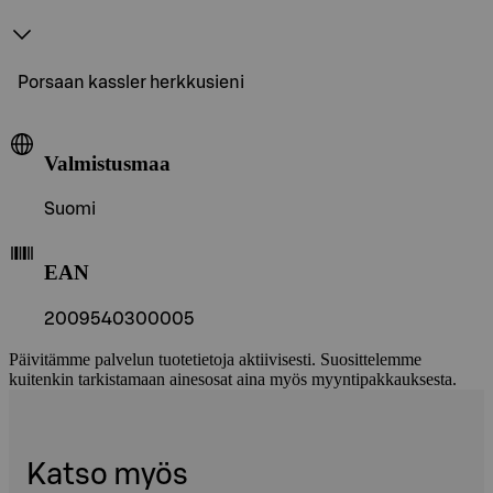
Porsaan kassler herkkusieni
Valmistusmaa
Suomi
EAN
2009540300005
Päivitämme palvelun tuotetietoja aktiivisesti. Suosittelemme
kuitenkin tarkistamaan ainesosat aina myös myyntipakkauksesta.
Katso myös