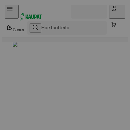
Hyppää sisältöön
Tuotteet