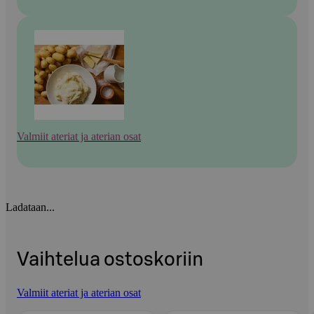
Valmiit ateriat ja aterian osat
Ladataan...
Vaihtelua ostoskoriin
Valmiit ateriat ja aterian osat
Ohita listaus