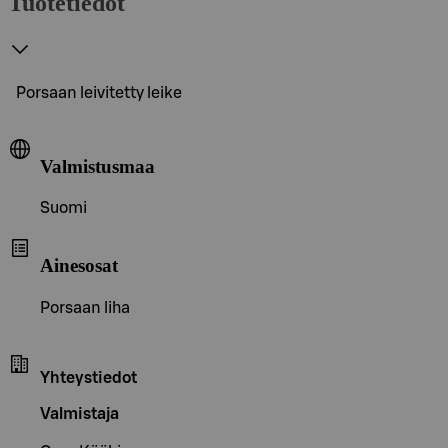
Tuotetiedot
Porsaan leivitetty leike
Valmistusmaa
Suomi
Ainesosat
Porsaan liha
Yhteystiedot
Valmistaja