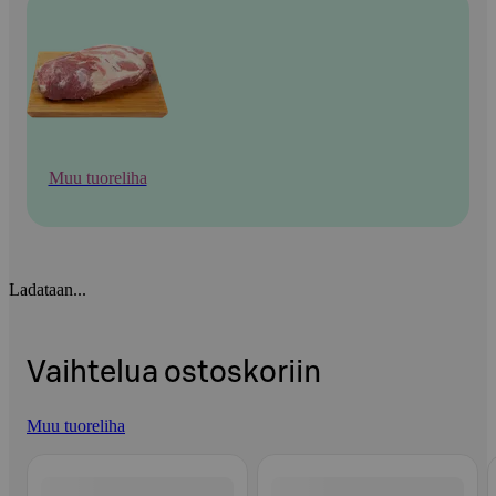
Muu tuoreliha
Ladataan...
Vaihtelua ostoskoriin
Muu tuoreliha
Ohita listaus