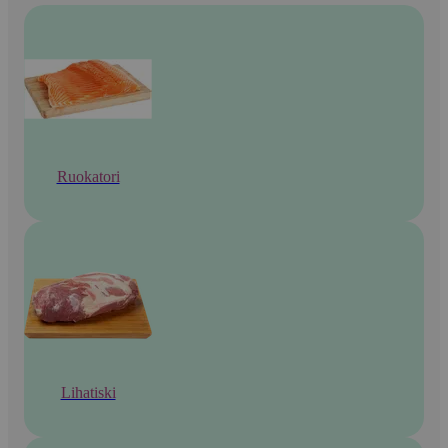
Ruokatori
Lihatiski