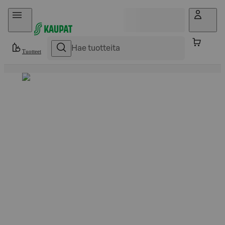
Hyppää sisältöön
Tuotteet