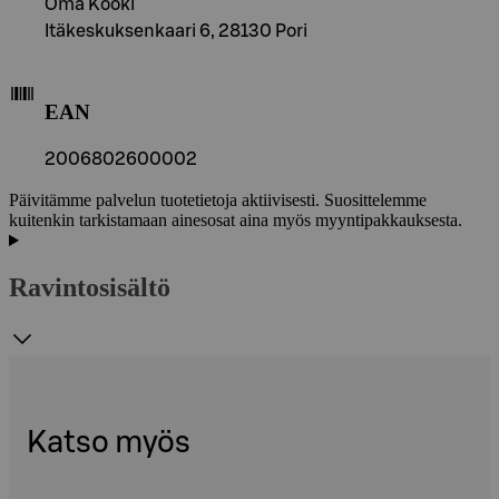
Oma Kööki
Itäkeskuksenkaari 6, 28130 Pori
EAN
2006802600002
Päivitämme palvelun tuotetietoja aktiivisesti. Suosittelemme
kuitenkin tarkistamaan ainesosat aina myös myyntipakkauksesta.
Ravintosisältö
Katso myös