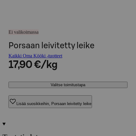
Ei valikoimassa
Porsaan leivitetty leike
Kaikki Oma Kööki -tuotteet
17,90 €/kg
Valitse toimitustapa
Lisää suosikkeihin, Porsaan leivitetty leike