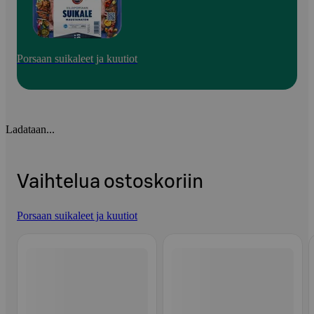
Porsaan suikaleet ja kuutiot
Ladataan...
Vaihtelua ostoskoriin
Porsaan suikaleet ja kuutiot
Ohita listaus