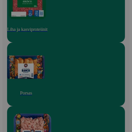
Liha ja kasviproteiinit
Porsas