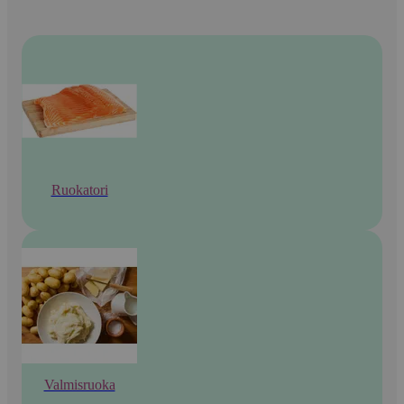
Ruokatori
Valmisruoka