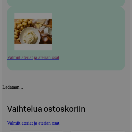
Valmiit ateriat ja aterian osat
Ladataan...
Vaihtelua ostoskoriin
Valmiit ateriat ja aterian osat
Ohita listaus