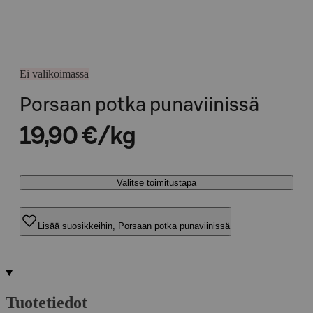
Ei valikoimassa
Porsaan potka punaviinissä
19,90 €/kg
Valitse toimitustapa
Lisää suosikkeihin, Porsaan potka punaviinissä
Tuotetiedot