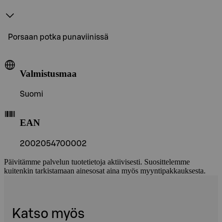
Porsaan potka punaviinissä
Valmistusmaa
Suomi
EAN
2002054700002
Päivitämme palvelun tuotetietoja aktiivisesti. Suosittelemme
kuitenkin tarkistamaan ainesosat aina myös myyntipakkauksesta.
Katso myös