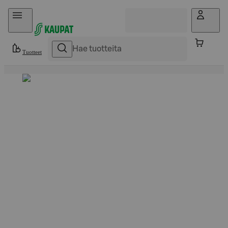
Hyppää sisältöön
Tuotteet