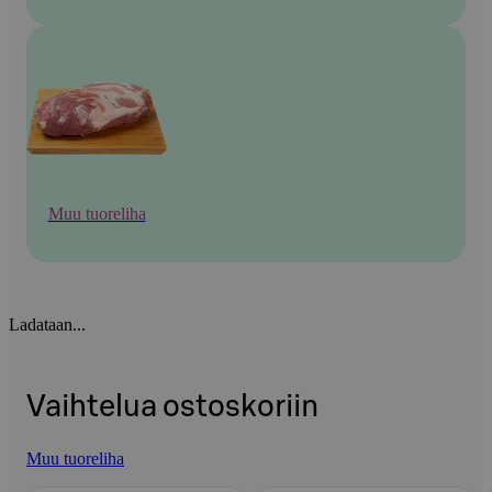
Muu tuoreliha
Ladataan...
Vaihtelua ostoskoriin
Muu tuoreliha
Ohita listaus