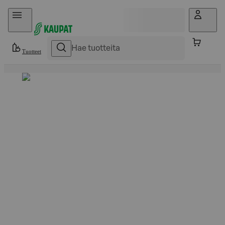
Hyppää sisältöön
Tuotteet