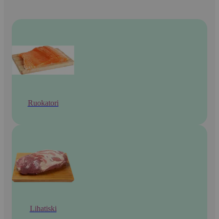
Ruokatori
Lihatiski