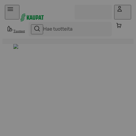
Hyppää sisältöön
Tuotteet