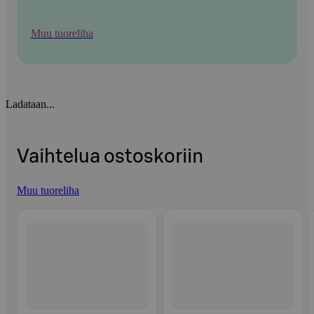
Muu tuoreliha
Ladataan...
Vaihtelua ostoskoriin
Muu tuoreliha
Ohita listaus