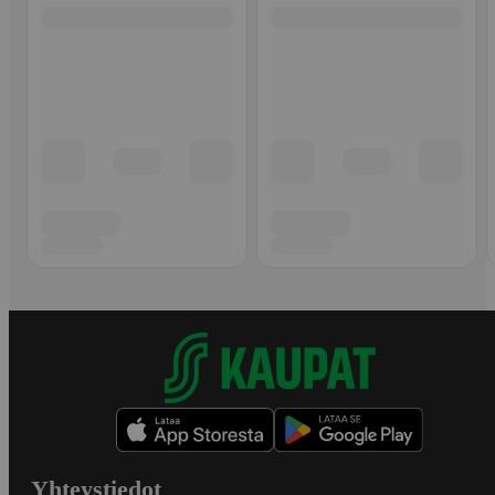
Yhteystiedot