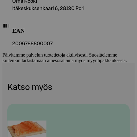
Oma Kööki
Itäkeskuksenkaari 6, 28130 Pori
EAN
2006788800007
Päivitämme palvelun tuotetietoja aktiivisesti. Suosittelemme
kuitenkin tarkistamaan ainesosat aina myös myyntipakkauksesta.
Katso myös