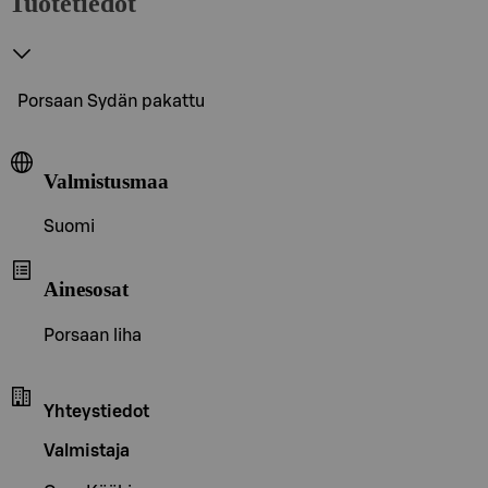
Tuotetiedot
Porsaan Sydän pakattu
Valmistusmaa
Suomi
Ainesosat
Porsaan liha
Yhteystiedot
Valmistaja