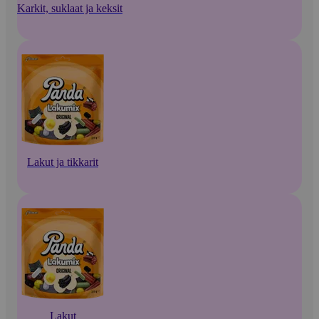
Karkit, suklaat ja keksit
Lakut ja tikkarit
Lakut