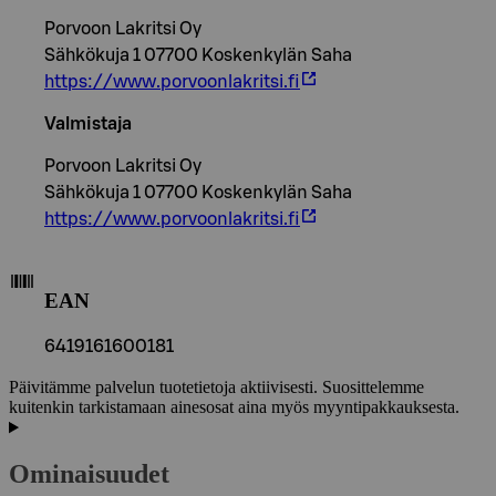
Porvoon Lakritsi Oy
Sähkökuja 1 07700 Koskenkylän Saha
https://www.porvoonlakritsi.fi
Valmistaja
Porvoon Lakritsi Oy
Sähkökuja 1 07700 Koskenkylän Saha
https://www.porvoonlakritsi.fi
EAN
6419161600181
Päivitämme palvelun tuotetietoja aktiivisesti. Suosittelemme
kuitenkin tarkistamaan ainesosat aina myös myyntipakkauksesta.
Ominaisuudet