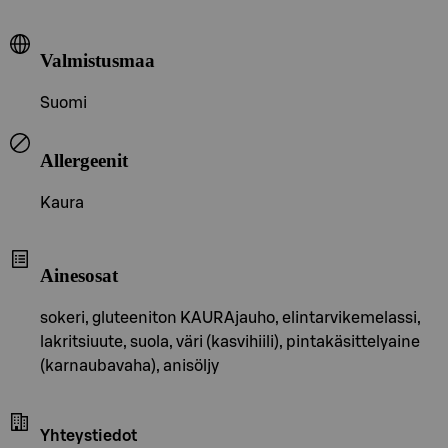
Valmistusmaa
Suomi
Allergeenit
Kaura
Ainesosat
sokeri, gluteeniton KAURAjauho, elintarvikemelassi,
lakritsiuute, suola, väri (kasvihiili), pintakäsittelyaine
(karnaubavaha), anisöljy
Yhteystiedot