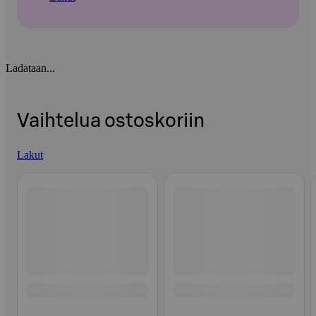
Ladataan...
Vaihtelua ostoskoriin
Lakut
Ohita listaus