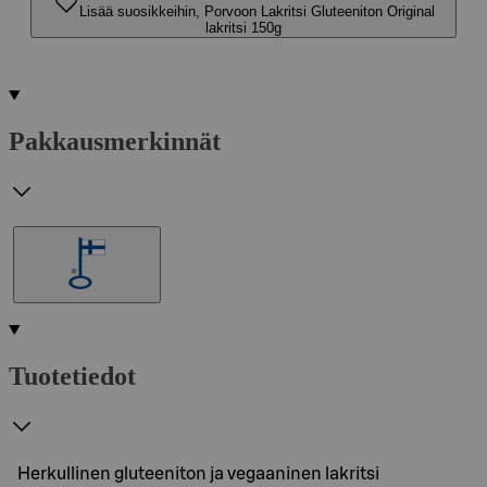
Lisää suosikkeihin, Porvoon Lakritsi Gluteeniton Original
lakritsi 150g
Pakkausmerkinnät
Tuotetiedot
Herkullinen gluteeniton ja vegaaninen lakritsi