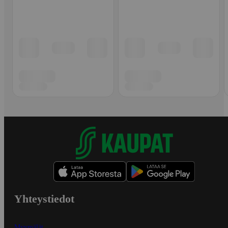
Yhteystiedot
Myymälät