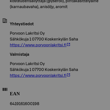
kosteudensäilyttäjä (glyseroli), pintakäsittelyaine
(karnaubavaha), anisöljy, aromit
Yhteystiedot
Porvoon Lakritsi Oy
Sähkökuja 1 07700 Koskenkylän Saha
https://www.porvoonlakritsi.fi
Valmistaja
Porvoon Lakritsi Oy
Sähkökuja 1 07700 Koskenkylän Saha
https://www.porvoonlakritsi.fi
EAN
6419161600198