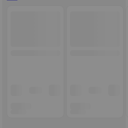
Ohita listaus