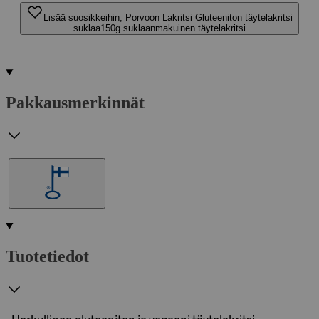
Lisää suosikkeihin, Porvoon Lakritsi Gluteeniton täytelakritsi
suklaa150g suklaanmakuinen täytelakritsi
Pakkausmerkinnät
Tuotetiedot