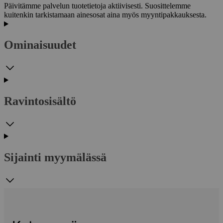
Päivitämme palvelun tuotetietoja aktiivisesti. Suosittelemme
kuitenkin tarkistamaan ainesosat aina myös myyntipakkauksesta.
Ominaisuudet
Ravintosisältö
Sijainti myymälässä