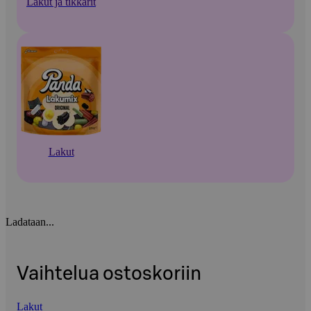
Lakut ja tikkarit
Lakut
Ladataan...
Vaihtelua ostoskoriin
Lakut