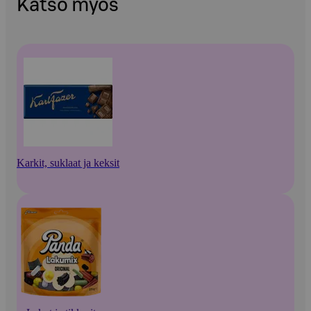
Katso myös
Karkit, suklaat ja keksit