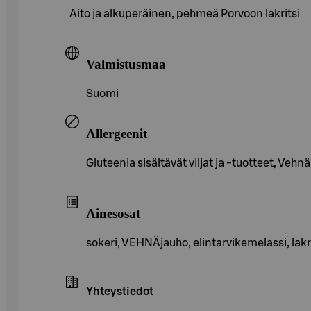
Aito ja alkuperäinen, pehmeä Porvoon lakritsi
Valmistusmaa
Suomi
Allergeenit
Gluteenia sisältävät viljat ja -tuotteet, Vehnä
Ainesosat
sokeri, VEHNÄjauho, elintarvikemelassi, lakrit
Yhteystiedot