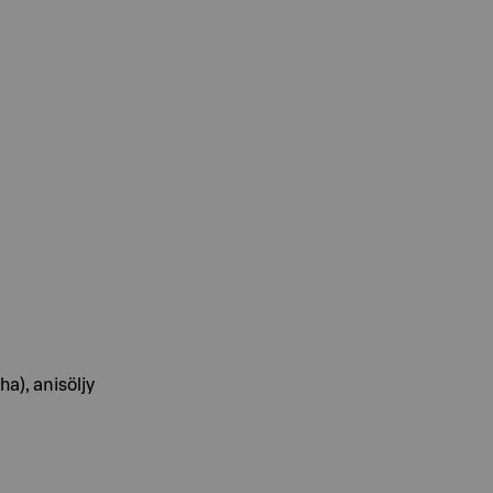
ha), anisöljy