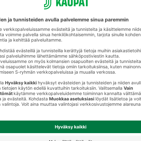
Lakritsipussit