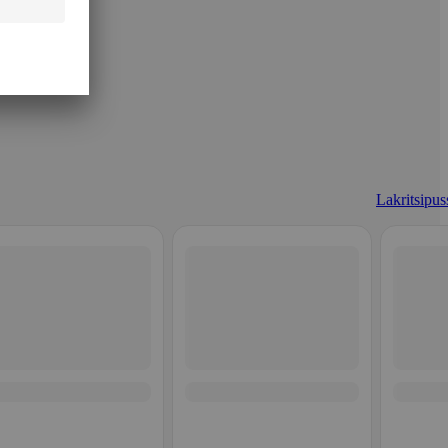
Lakritsipuss