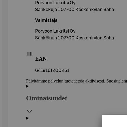
Porvoon Lakritsi Oy
Sähkökuja 1 07700 Koskenkylän Saha
Valmistaja
Porvoon Lakritsi Oy
Sähkökuja 1 07700 Koskenkylän Saha
EAN
6419161200251
Päivitämme palvelun tuotetietoja aktiivisesti. Suositte
Ominaisuudet