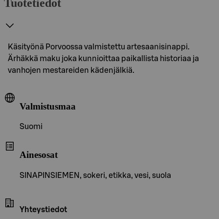
Tuotetiedot
Käsityönä Porvoossa valmistettu artesaanisinappi.
Ärhäkkä maku joka kunnioittaa paikallista historiaa ja
vanhojen mestareiden kädenjälkiä.
Valmistusmaa
Suomi
Ainesosat
SINAPINSIEMEN, sokeri, etikka, vesi, suola
Yhteystiedot