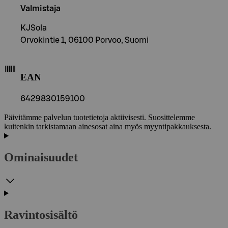
Valmistaja
KJSola
Orvokintie 1, 06100 Porvoo, Suomi
EAN
6429830159100
Päivitämme palvelun tuotetietoja aktiivisesti. Suosittelemme
kuitenkin tarkistamaan ainesosat aina myös myyntipakkauksesta.
Ominaisuudet
Ravintosisältö