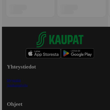
Yhteystiedot
Myymälät
Asiakaspalvelu
Ohjeet