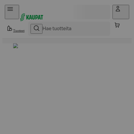
Hyppää sisältöön
Tuotteet