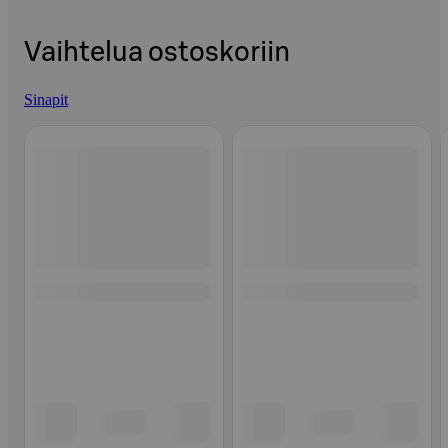
Vaihtelua ostoskoriin
Sinapit
Ohita listaus