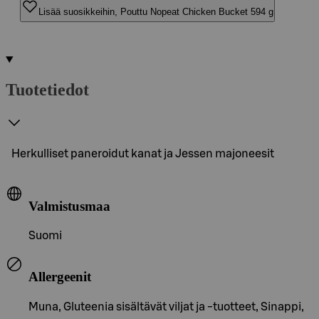
Lisää suosikkeihin, Pouttu Nopeat Chicken Bucket 594 g
Tuotetiedot
Herkulliset paneroidut kanat ja Jessen majoneesit
Valmistusmaa
Suomi
Allergeenit
Muna, Gluteenia sisältävät viljat ja -tuotteet, Sinappi,