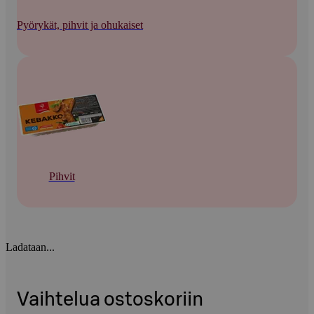
Pyörykät, pihvit ja ohukaiset
Pihvit
Ladataan...
Vaihtelua ostoskoriin