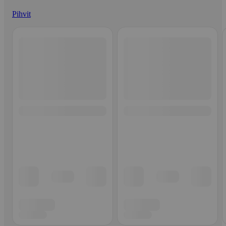
Pihvit
Ohita listaus