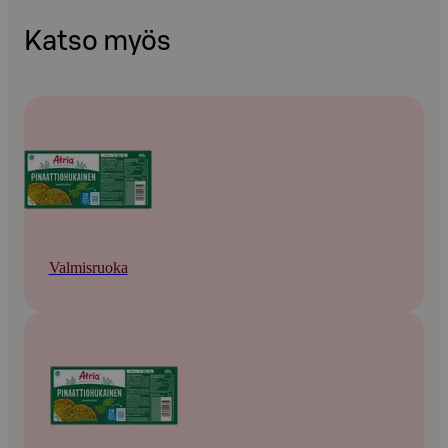
Katso myös
Valmisruoka