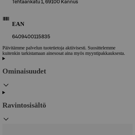
Tehtaankatu 1, 69100 Kannus
EAN
6409400115835
Päivitämme palvelun tuotetietoja aktiivisesti. Suosittelemme
kuitenkin tarkistamaan ainesosat aina myös myyntipakkauksesta.
Ominaisuudet
Ravintosisältö