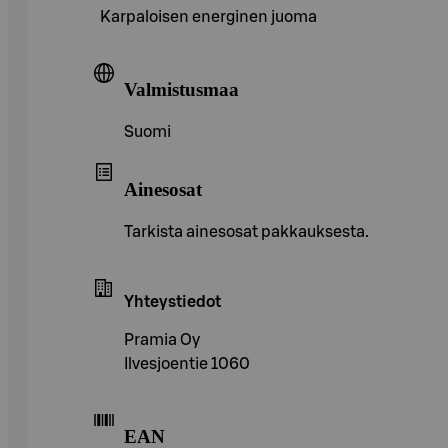
Karpaloisen energinen juoma
Valmistusmaa
Suomi
Ainesosat
Tarkista ainesosat pakkauksesta.
Yhteystiedot
Pramia Oy
Ilvesjoentie 1060
EAN