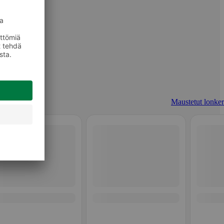
Maustetut lonker