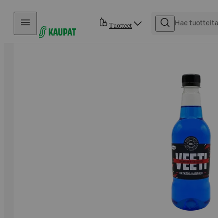
Hyppää sisältöön
Tuotteet