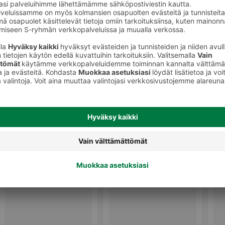
Muut konditoriatuotteet