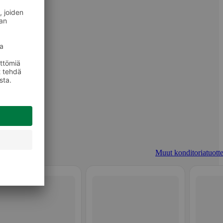
Muut konditoriatuotte