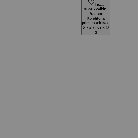
Lisää
suosikkeihin,
Prassen
Konditoria
prinsessaleivos
2 kpl / rsa 230
g