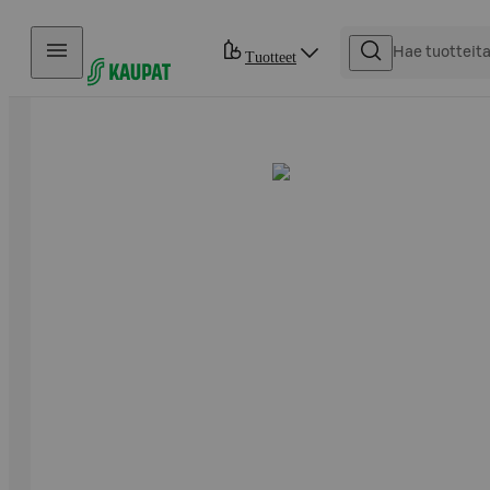
Hyppää sisältöön
Tuotteet