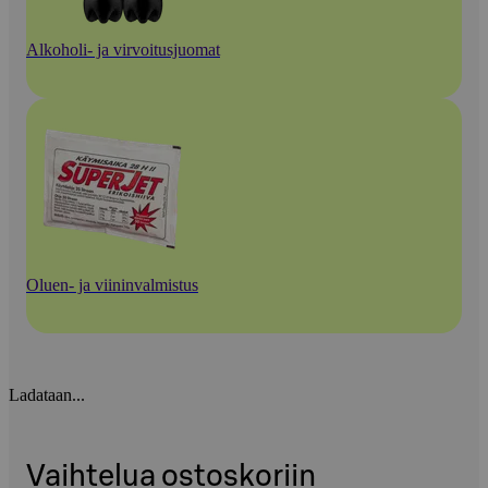
Alkoholi- ja virvoitusjuomat
Oluen- ja viininvalmistus
Ladataan...
Vaihtelua ostoskoriin