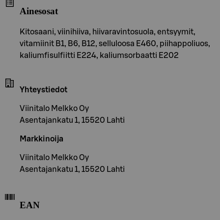
Ainesosat
Kitosaani, viinihiiva, hiivaravintosuola, entsyymit,
vitamiinit B1, B6, B12, selluloosa E460, piihappoliuos,
kaliumfisulfiitti E224, kaliumsorbaatti E202
Yhteystiedot
Viinitalo Melkko Oy
Asentajankatu 1, 15520 Lahti
Markkinoija
Viinitalo Melkko Oy
Asentajankatu 1, 15520 Lahti
EAN