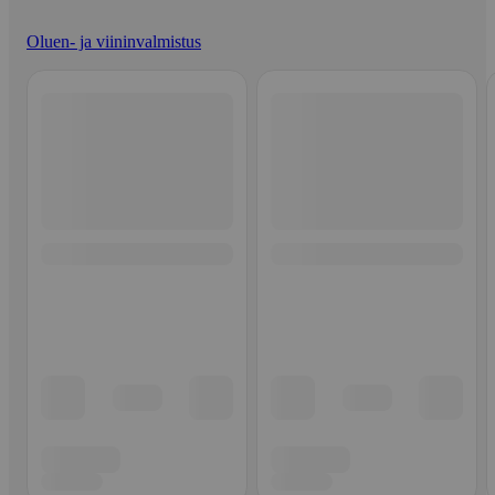
Oluen- ja viininvalmistus
Ohita listaus