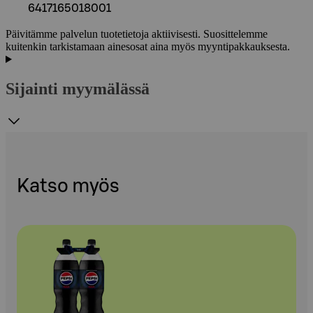
6417165018001
Päivitämme palvelun tuotetietoja aktiivisesti. Suosittelemme
kuitenkin tarkistamaan ainesosat aina myös myyntipakkauksesta.
Sijainti myymälässä
Katso myös