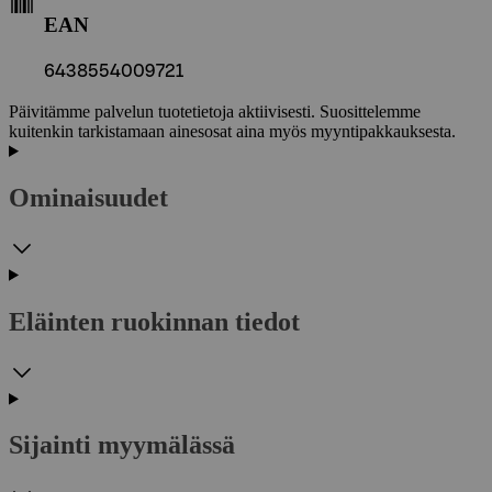
EAN
6438554009721
Päivitämme palvelun tuotetietoja aktiivisesti. Suosittelemme
kuitenkin tarkistamaan ainesosat aina myös myyntipakkauksesta.
Ominaisuudet
Eläinten ruokinnan tiedot
Sijainti myymälässä