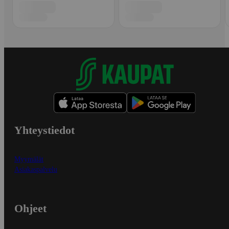
Yhteystiedot
Myymälät
Asiakaspalvelu
Ohjeet