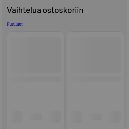
Vaihtelua ostoskoriin
Puruluut
Ohita listaus