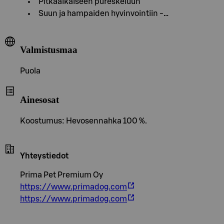
Pitkäaikaiseen pureskeluun
Suun ja hampaiden hyvinvointiin -…
Valmistusmaa
Puola
Ainesosat
Koostumus: Hevosennahka 100 %.
Yhteystiedot
Prima Pet Premium Oy
https://www.primadog.com
https://www.primadog.com