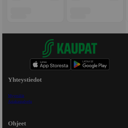
Yhteystiedot
Myymälät
Asiakaspalvelu
Ohjeet