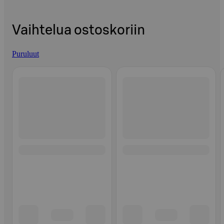
Vaihtelua ostoskoriin
Puruluut
Ohita listaus