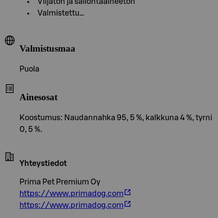
Viljaton ja säilöntäaineeton
Valmistettu…
Valmistusmaa
Puola
Ainesosat
Koostumus: Naudannahka 95, 5 %, kalkkuna 4 %, tyrni
0, 5 %.
Yhteystiedot
Prima Pet Premium Oy
https://www.primadog.com
https://www.primadog.com