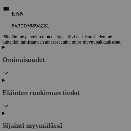
EAN
6430076894281
Päivitämme palvelun tuotetietoja aktiivisesti. Suosittelemme
kuitenkin tarkistamaan ainesosat aina myös myyntipakkauksesta.
Ominaisuudet
Eläinten ruokinnan tiedot
Sijainti myymälässä